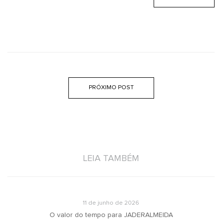
PRÓXIMO POST
LEIA TAMBÉM
11 de junho de 2026
O valor do tempo para JADERALMEIDA