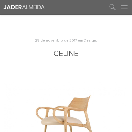
entre em contato
28 de novembro de 2017
em
Design
.
CELINE