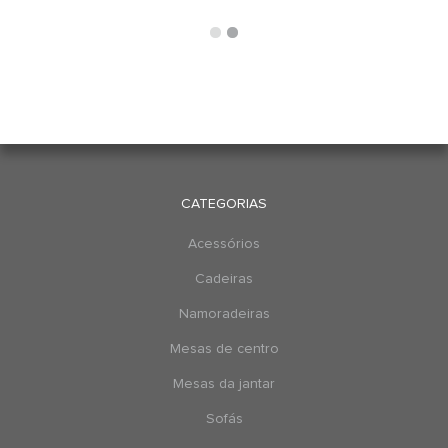
CATEGORIAS
Acessórios
Cadeiras
Namoradeiras
Mesas de centro
Mesas da jantar
Sofás