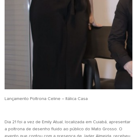
Lançamento Poltrona Celine – Itálica Casa
Dia 21 foi a vez de Emily Atual, localizada em Cuiabá, apresentar
a poltrona de desenho fluido ao público do Mato Grosso. O
evento que contou com a presença de Jader Almeida, recebeu