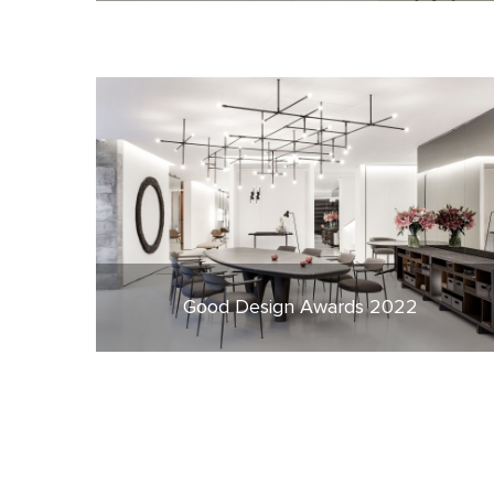
Good Design Awards 2022
16 de dezembro de 2022