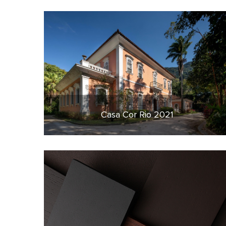
Casa Cor Rio 2021
2 de março de 2021