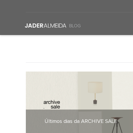
BLOG
Últimos dias da ARCHIVE SALE
22 de julho de 2026