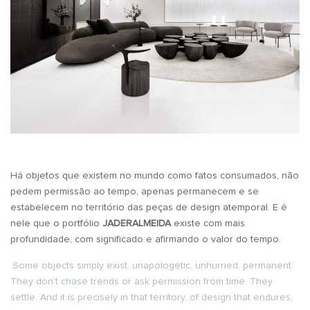
Há objetos que existem no mundo como fatos consumados, não
pedem permissão ao tempo, apenas permanecem e se
estabelecem no território das peças de design atemporal. E é
nele que o portfólio
JADERALMEIDA
existe com mais
profundidade, com significado e afirmando o valor do tempo.
Some objects simply exist, unapologetic, unhurried, permanent.
They don’t chase trends or ask permission from time. They
settle. And it is precisely in that territory, of design that endures,