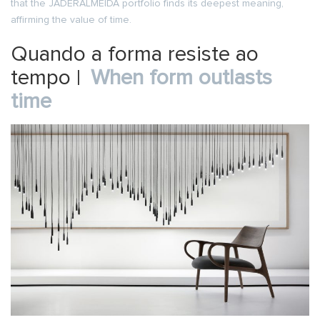
that the JADERALMEIDA portfolio finds its deepest meaning,
affirming the value of time.
Quando a forma resiste ao
tempo |
When form outlasts
time