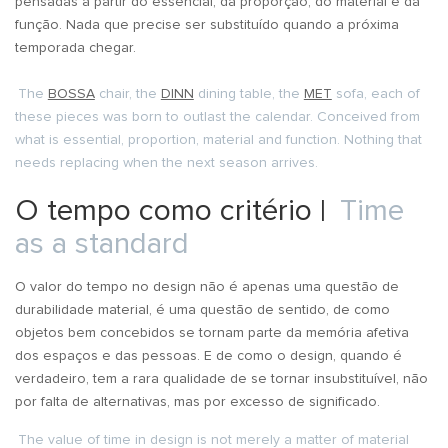
pensadas a partir do essencial, da proporção, do material e da
função. Nada que precise ser substituído quando a próxima
temporada chegar.
The
BOSSA
chair, the
DINN
dining table, the
MET
sofa, each of
these pieces was born to outlast the calendar. Conceived from
what is essential, proportion, material and function. Nothing that
needs replacing when the next season arrives.
O tempo como critério |
Time
as a standard
O valor do tempo no design não é apenas uma questão de
durabilidade material, é uma questão de sentido, de como
objetos bem concebidos se tornam parte da memória afetiva
dos espaços e das pessoas. E de como o design, quando é
verdadeiro, tem a rara qualidade de se tornar insubstituível, não
por falta de alternativas, mas por excesso de significado.
The value of time in design is not merely a matter of material