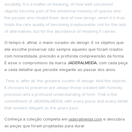
durability. It is a matter of meaning, of how well conceived
objects become part of the emotional memory of spaces and
the people who inhabit them. And of how design, when it is true,
holds the rare quality of becoming irreplaceable, not for the lack
of alternatives, but for the abundance of meaning it carries.
O tempo é, afinal, o maior curador do design. E os objetos que
ele escolhe preservar são sempre aqueles que foram criados
com honestidade, precisão e profunda compreensão da forma.
É esse o compromisso da marca
JADERALMEIDA
, com cada peça
e cada detalhe que persiste elegante ao passar dos anos.
Time is, after all, the greatest curator of design. And the objects
it chooses to preserve are always those created with honesty,
precision and a profound understanding of form. That is the
commitment of JADERALMEIDA, with every piece and every detail
that remains elegant as the years pass.
Conheça a coleção completa em
jaderalmeida.com
e descubra
as peças que foram projetadas para durar.