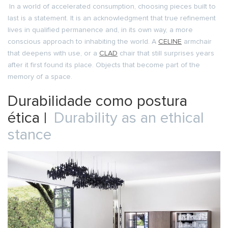
In a world of accelerated consumption, choosing pieces built to
last is a statement. It is an acknowledgment that true refinement
lives in qualified permanence and, in its own way, a more
conscious approach to inhabiting the world. A
CELINE
armchair
that deepens with use, or a
CLAD
chair that still surprises years
after it first found its place. Objects that become part of the
memory of a space.
Durabilidade como postura
ética |
Durability as an ethical
stance