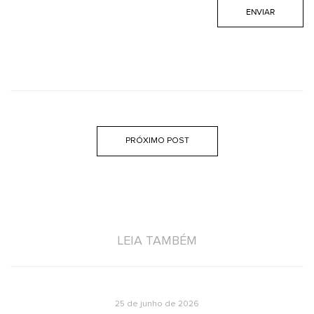
PRÓXIMO POST
LEIA TAMBÉM
25 de junho de 2026