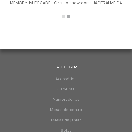
MEMORY 1st DECADE | Circuito showrooms JADERALMEIDA
CATEGORIAS
Acessórios
Cadeiras
Namoradeiras
Mesas de centro
Mesas da jantar
Sofás