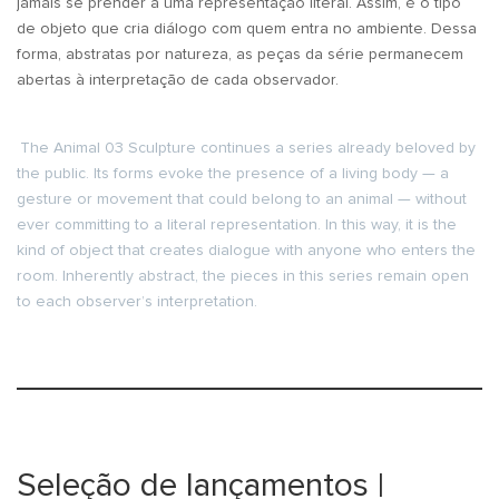
jamais se prender a uma representação literal. Assim, é o tipo
de objeto que cria diálogo com quem entra no ambiente. Dessa
forma, abstratas por natureza, as peças da série permanecem
abertas à interpretação de cada observador.
The Animal 03 Sculpture continues a series already beloved by
the public. Its forms evoke the presence of a living body — a
gesture or movement that could belong to an animal — without
ever committing to a literal representation. In this way, it is the
kind of object that creates dialogue with anyone who enters the
room. Inherently abstract, the pieces in this series remain open
to each observer’s interpretation.
Seleção de lançamentos |