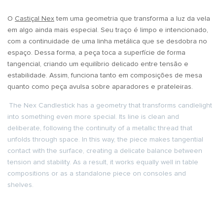
O
Castiçal Nex
tem uma geometria que transforma a luz da vela
em algo ainda mais especial. Seu traço é limpo e intencionado,
com a continuidade de uma linha metálica que se desdobra no
espaço. Dessa forma, a peça toca a superfície de forma
tangencial, criando um equilíbrio delicado entre tensão e
estabilidade. Assim, funciona tanto em composições de mesa
quanto como peça avulsa sobre aparadores e prateleiras.
The Nex Candlestick has a geometry that transforms candlelight
into something even more special. Its line is clean and
deliberate, following the continuity of a metallic thread that
unfolds through space. In this way, the piece makes tangential
contact with the surface, creating a delicate balance between
tension and stability. As a result, it works equally well in table
compositions or as a standalone piece on consoles and
shelves.