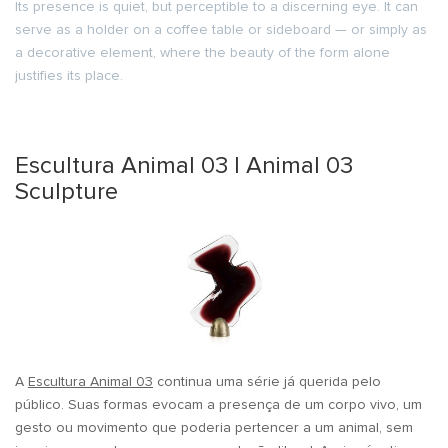
Its presence is quiet, but perceptible to a discerning eye. It can
serve as a holder on a coffee table or sideboard — or simply as
a decorative element, where the beauty of the form alone
justifies its place.
Escultura Animal 03 | Animal 03
Sculpture
A
Escultura Animal 03
continua uma série já querida pelo
público. Suas formas evocam a presença de um corpo vivo, um
gesto ou movimento que poderia pertencer a um animal, sem