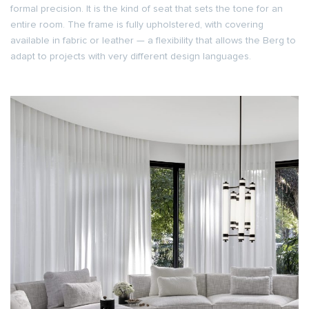
formal precision. It is the kind of seat that sets the tone for an
entire room. The frame is fully upholstered, with covering
available in fabric or leather — a flexibility that allows the Berg to
adapt to projects with very different design languages.