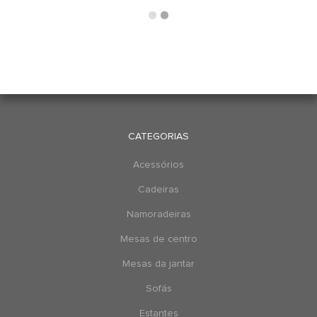
CATEGORIAS
Acessórios
Cadeiras
Namoradeiras
Mesas de centro
Mesas da jantar
Sofás
Estantes