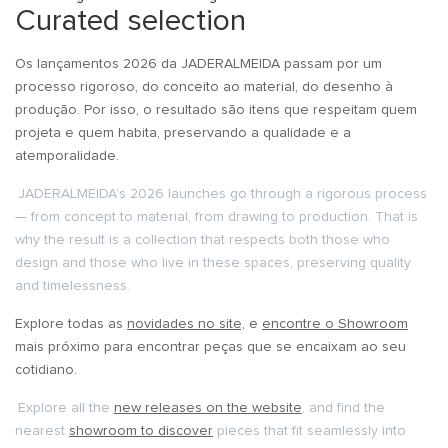
Curated selection
Os lançamentos 2026 da JADERALMEIDA passam por um
processo rigoroso, do conceito ao material, do desenho à
produção. Por isso, o resultado são itens que respeitam quem
projeta e quem habita, preservando a qualidade e a
atemporalidade.
JADERALMEIDA’s 2026 launches go through a rigorous process
— from concept to material, from drawing to production. That is
why the result is a collection that respects both those who
design and those who live in these spaces, preserving quality
and timelessness.
Explore todas as
novidades no site,
e
encontre o Showroom
mais próximo para encontrar peças que se encaixam ao seu
cotidiano.
Explore all the
new releases on the website
, and find the
nearest
showroom to discover
pieces that fit seamlessly into