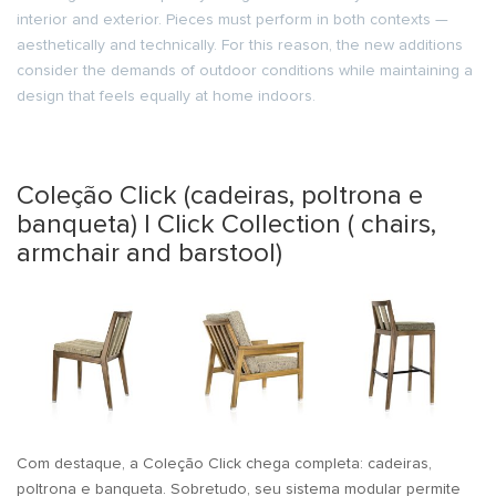
interior and exterior. Pieces must perform in both contexts —
aesthetically and technically. For this reason, the new additions
consider the demands of outdoor conditions while maintaining a
design that feels equally at home indoors.
Coleção Click (cadeiras, poltrona e
banqueta) | Click Collection ( chairs,
armchair and barstool)
Com destaque, a Coleção Click chega completa: cadeiras,
poltrona e banqueta. Sobretudo, seu sistema modular permite