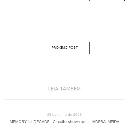
PRÓXIMO POST
LEIA TAMBÉM
25 de junho de 2026
MEMORY 1st DECADE | Circuito showrooms JADERALMEIDA