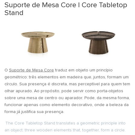
Suporte de Mesa Core | Core Tabletop
Stand
O
Suporte de Mesa Core
traduz em objeto um princípio
geométrico: três elementos em madeira que, juntos, formam um
círculo. Sua presença é discreta, mas perceptível para quem tem
olhar apurado. Ao propósito, pode servir como porta-objetos
sobre uma mesa de centro ou aparador. Pode, da mesma forma,
funcionar apenas como elemento decorativo, onde a beleza da
forma já justifica sua presença.
The Core Tabletop Stand translates a geometric principle into
an object: three wooden elements that, together, form a circle.