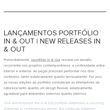
LANÇAMENTOS PORTFÓLIO
IN & OUT | NEW RELEASES IN
& OUT
Primordialmente,
oportfólio In & Out
resolve um desafio
recorrente nos projetos contemporâneos: a continuidade entre
interior e exterior. As peças precisam performar nos dois
contextos, tanto esteticamente quanto tecnicamente. Por isso,
as novas adições ao portfólio consideram as intempéries da
natureza tanto quanto um design flexível, esteticamente
agradável para ambientes externos quanto internos.
First and foremost, the In & Out portfolio addresses a recurring
challenge in contemporary design: the continuity between