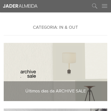
entre em contato
CATEGORIA:
IN & OUT
Últimos dias da ARCHIVE SALE
22 de julho de 2026