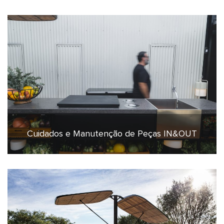
Cuidados e Manutenção de Peças IN&OUT
17 de junho de 2025