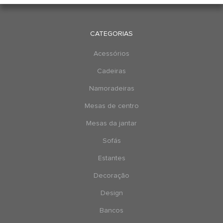
CATEGORIAS
Acessórios
Cadeiras
Namoradeiras
Mesas de centro
Mesas da jantar
Sofás
Estantes
Decoração
Design
Bancos