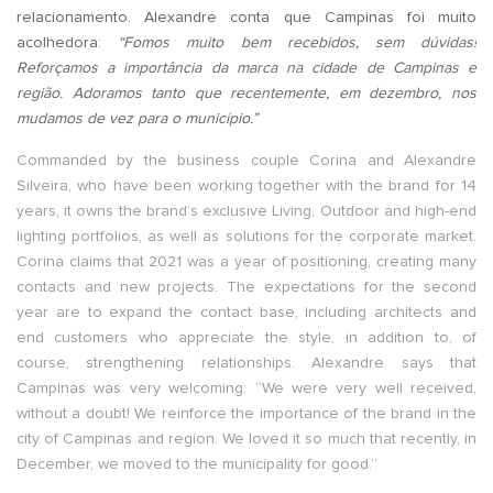
relacionamento. Alexandre conta que Campinas foi muito
acolhedora:
“Fomos muito bem recebidos, sem dúvidas!
Reforçamos a importância da marca na cidade de Campinas e
região. Adoramos tanto que recentemente, em dezembro, nos
mudamos de vez para o município.”
Commanded by the business couple Corina and Alexandre
Silveira, who have been working together with the brand for 14
years, it owns the brand’s exclusive Living, Outdoor and high-end
lighting portfolios, as well as solutions for the corporate market.
Corina claims that 2021 was a year of positioning, creating many
contacts and new projects. The expectations for the second
year are to expand the contact base, including architects and
end customers who appreciate the style, in addition to, of
course, strengthening relationships. Alexandre says that
Campinas was very welcoming: “We were very well received,
without a doubt! We reinforce the importance of the brand in the
city of Campinas and region. We loved it so much that recently, in
December, we moved to the municipality for good.”