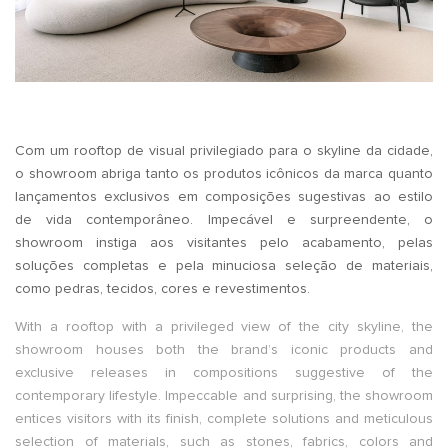
.
Com um rooftop de visual privilegiado para o skyline da cidade,
o showroom abriga tanto os produtos icônicos da marca quanto
lançamentos exclusivos em composições sugestivas ao estilo
de vida contemporâneo. Impecável e surpreendente, o
showroom instiga aos visitantes pelo acabamento, pelas
soluções completas e pela minuciosa seleção de materiais,
como pedras, tecidos, cores e revestimentos.
With a rooftop with a privileged view of the city skyline, the
showroom houses both the brand’s iconic products and
exclusive releases in compositions suggestive of the
contemporary lifestyle. Impeccable and surprising, the showroom
entices visitors with its finish, complete solutions and meticulous
selection of materials, such as stones, fabrics, colors and