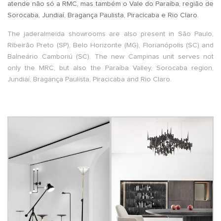
atende não só a RMC, mas também o Vale do Paraíba, região de
Sorocaba, Jundiaí, Bragança Paulista, Piracicaba e Rio Claro.
The jaderalmeida showrooms are also present in São Paulo,
Ribeirão Preto (SP), Belo Horizonte (MG), Florianópolis (SC) and
Balneário Camboriú (SC). The new Campinas unit serves not
only the MRC, but also the Paraíba Valley, Sorocaba region,
Jundiaí, Bragança Paulista, Piracicaba and Rio Claro.
.