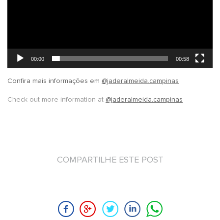
00:00
00:58
Confira mais informações em
@jaderalmeida.campinas
Check out more information at
@jaderalmeida.campinas
COMPARTILHE ESTE POST