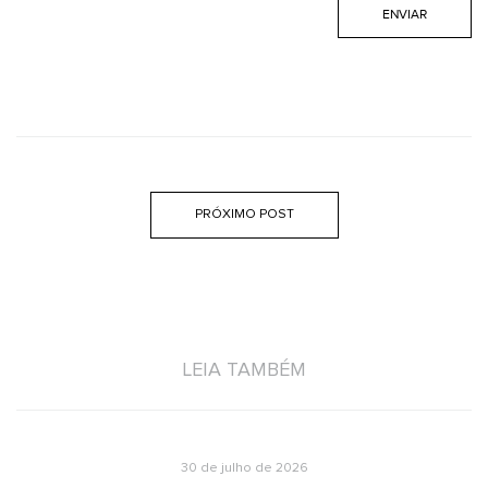
PRÓXIMO POST
LEIA TAMBÉM
30 de julho de 2026