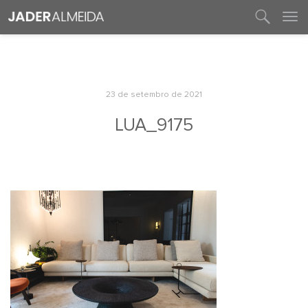
entre em contato
23 de setembro de 2021
LUA_9175