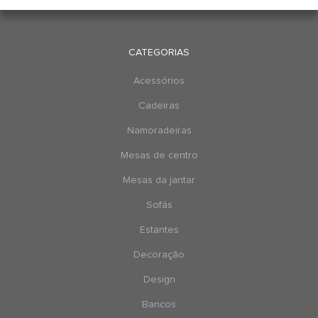
CATEGORIAS
Acessórios
Cadeiras
Namoradeiras
Mesas de centro
Mesas da jantar
Sofás
Estantes
Decoração
Design
Bancos