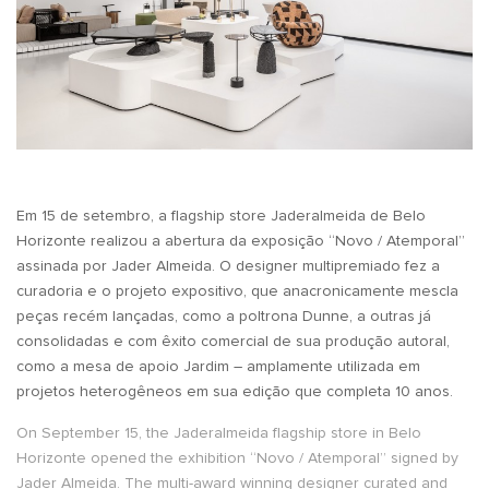
Em 15 de setembro, a flagship store Jaderalmeida de Belo
Horizonte realizou a abertura da exposição “Novo / Atemporal”
assinada por Jader Almeida. O designer multipremiado fez a
curadoria e o projeto expositivo, que anacronicamente mescla
peças recém lançadas, como a poltrona Dunne, a outras já
consolidadas e com êxito comercial de sua produção autoral,
como a mesa de apoio Jardim – amplamente utilizada em
projetos heterogêneos em sua edição que completa 10 anos.
On September 15, the Jaderalmeida flagship store in Belo
Horizonte opened the exhibition “Novo / Atemporal” signed by
Jader Almeida. The multi-award winning designer curated and