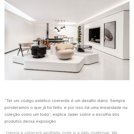
.
“Ter um código estético coerente é um desafio diário. Sempre
ponderamos o que já foi feito, e por isso há uma linearidade na
coleção como um todo”, explica Jader sobre a escolha dos
produtos dessa exposição.
“Having a coherent aesthetic code is a daily challenge. We