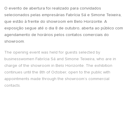
O evento de abertura foi realizado para convidados
selecionados pelas empresárias Fabrícia Sá e Simone Teixeira,
que estão à frente do showroom em Belo Horizonte. A
exposição segue até o dia 8 de outubro, aberta ao público com
agendamento de horários pelos contatos comerciais do
showroom.
The opening event was held for guests selected by
businesswomen Fabrícia Sá and Simone Teixeira, who are in
charge of the showroom in Belo Horizonte. The exhibition
continues until the 8th of October, open to the public with
appointments made through the showroom’s commercial
contacts.