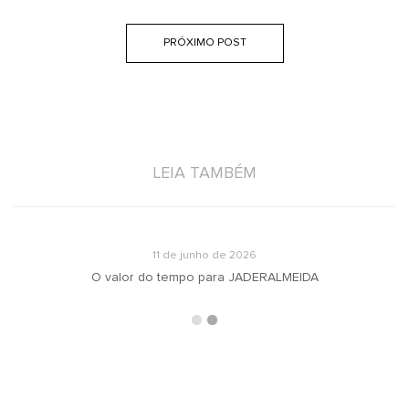
PRÓXIMO POST
LEIA TAMBÉM
11 de junho de 2026
O valor do tempo para JADERALMEIDA