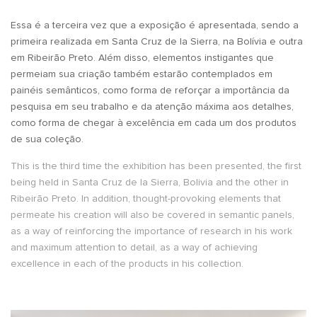
Essa é a terceira vez que a exposição é apresentada, sendo a
primeira realizada em Santa Cruz de la Sierra, na Bolívia e outra
em Ribeirão Preto. Além disso, elementos instigantes que
permeiam sua criação também estarão contemplados em
painéis semânticos, como forma de reforçar a importância da
pesquisa em seu trabalho e da atenção máxima aos detalhes,
como forma de chegar à excelência em cada um dos produtos
de sua coleção.
This is the third time the exhibition has been presented, the first
being held in Santa Cruz de la Sierra, Bolivia and the other in
Ribeirão Preto. In addition, thought-provoking elements that
permeate his creation will also be covered in semantic panels,
as a way of reinforcing the importance of research in his work
and maximum attention to detail, as a way of achieving
excellence in each of the products in his collection.
.