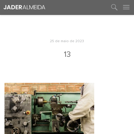
entre em contato
25 de maio de 2023
13