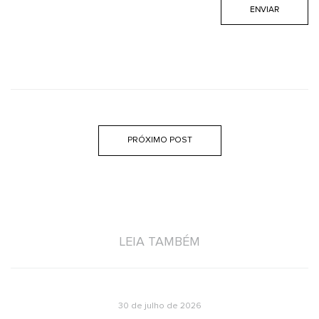
PRÓXIMO POST
LEIA TAMBÉM
30 de julho de 2026