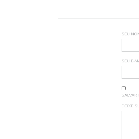
SEU NO
SEU E-M
SALVAR
DEIXE 