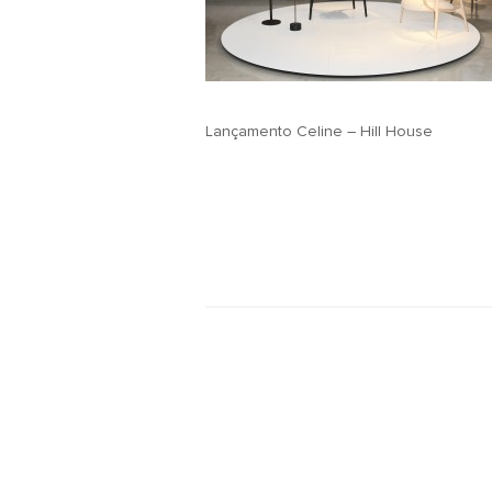
Lançamento Celine – Hill House