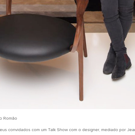
ão Romão
 seus convidados com um Talk Show com o designer, mediado por Jea