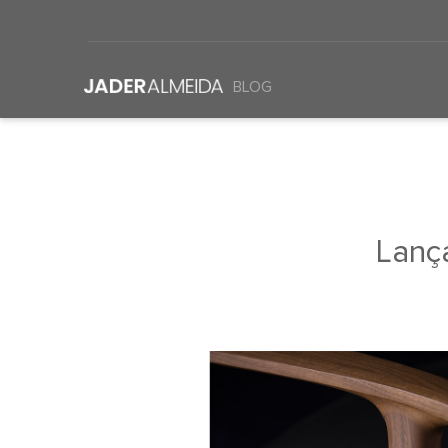
BLOG
Lanç