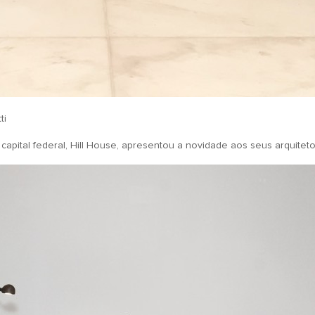
ti
apital federal, Hill House, apresentou a novidade aos seus arquitetos