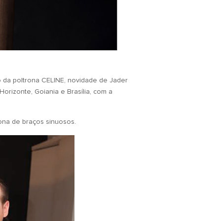
o da poltrona CELINE, novidade de Jader
orizonte, Goiania e Brasília, com a
ona de braços sinuosos.