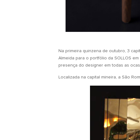
Na primeira quinzena de outubro, 3 cap
Almeida para o portfólio da SOLLOS em 2
presença do designer em todas as ocas
Localizada na capital mineira, a São R