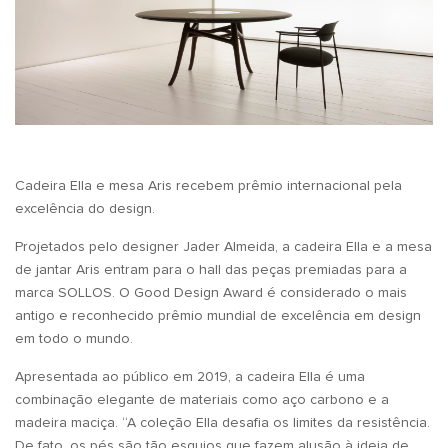
Cadeira Ella e mesa Aris recebem prêmio internacional pela
excelência do design.
Projetados pelo designer Jader Almeida, a cadeira Ella e a mesa
de jantar Aris entram para o hall das peças premiadas para a
marca SOLLOS. O Good Design Award é considerado o mais
antigo e reconhecido prêmio mundial de excelência em design
em todo o mundo.
Apresentada ao público em 2019, a cadeira Ella é uma
combinação elegante de materiais como aço carbono e a
madeira maciça. “A coleção Ella desafia os limites da resistência.
De fato, os pés são tão esguios que fazem alusão à ideia de