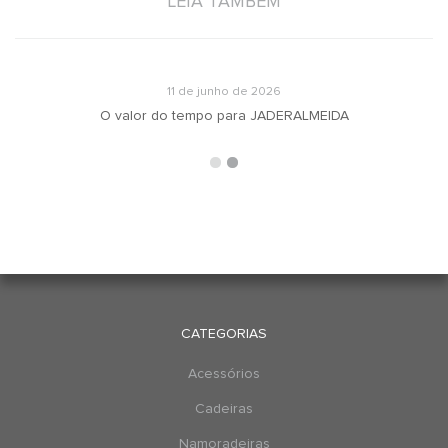
LEIA TAMBÉM
11 de junho de 2026
O valor do tempo para JADERALMEIDA
CATEGORIAS
Acessórios
Cadeiras
Namoradeiras