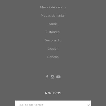
Mesas de centro
Mesas da jantar
Sofás
Estantes
Decoração
Design
Bancos
ARQUIVOS