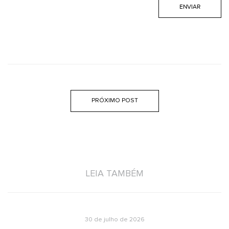
PRÓXIMO POST
LEIA TAMBÉM
30 de julho de 2026