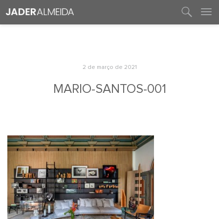
entre em contato
2 de março de 2021
MARIO-SANTOS-001