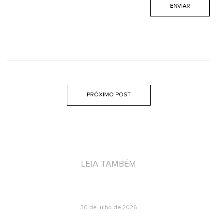
PRÓXIMO POST
LEIA TAMBÉM
30 de julho de 2026