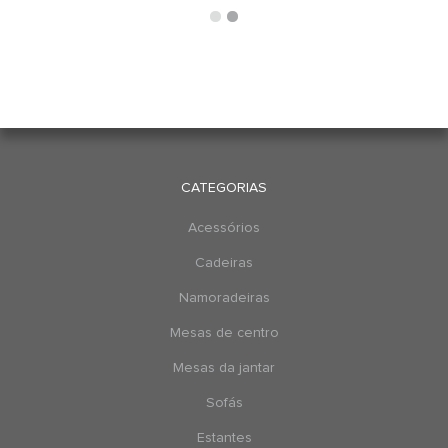
CATEGORIAS
Acessórios
Cadeiras
Namoradeiras
Mesas de centro
Mesas da jantar
Sofás
Estantes