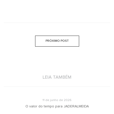
PRÓXIMO POST
LEIA TAMBÉM
11 de junho de 2026
O valor do tempo para JADERALMEIDA