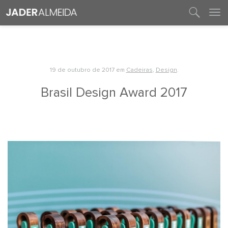
entre em contato
19 de outubro de 2017
em
Cadeiras
,
Design
.
Brasil Design Award 2017