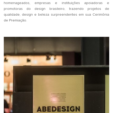
homenageados, empresas e instituições apoiadoras e
promotoras do design brasileiro, trazendo projetos de
qualidade, design e beleza surpreendentes em sua Cerimônia
de Premiação.