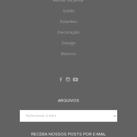
Mesas da jantar
Sofás
Estantes
Decoração
Design
Bancos
ARQUIVOS
RECEBA NOSSOS POSTS POR E-MAIL