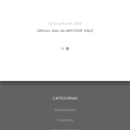
22 de julho de 2026
u
Últimos dias da ARCHIVE SALE
CATEGORIAS
Acessórios
Cadeiras