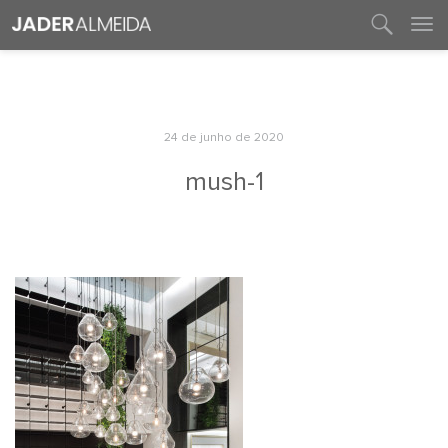
entre em contato
24 de junho de 2020
mush-1