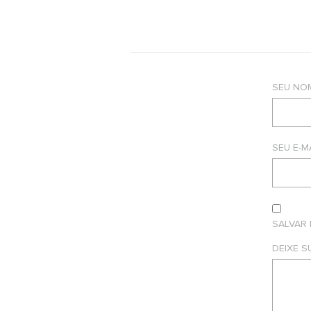
SEU NO
SEU E-M
SALVAR
DEIXE 