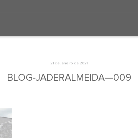
21 de janeiro de 2021
BLOG-JADERALMEIDA—009