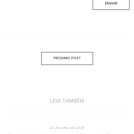
PRÓXIMO POST
LEIA TAMBÉM
30 de julho de 2026