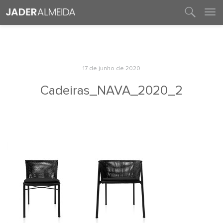
entre em contato
17 de junho de 2020
Cadeiras_NAVA_2020_2