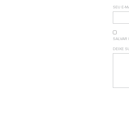
SEU E-M
SALVAR
DEIXE 