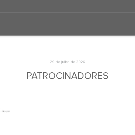
29 de julho de 2020
PATROCINADORES