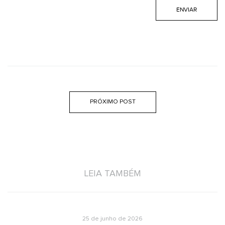
PRÓXIMO POST
LEIA TAMBÉM
25 de junho de 2026