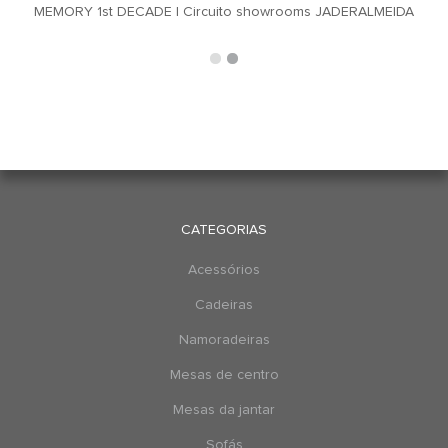
MEMORY 1st DECADE | Circuito showrooms JADERALMEIDA
CATEGORIAS
Acessórios
Cadeiras
Namoradeiras
Mesas de centro
Mesas da jantar
Sofás