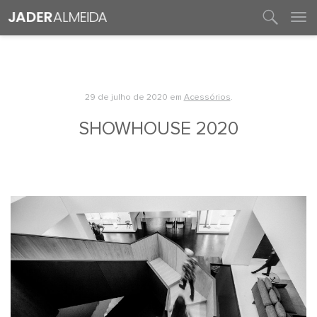
entre em contato
29 de julho de 2020
em
Acessórios
.
SHOWHOUSE 2020