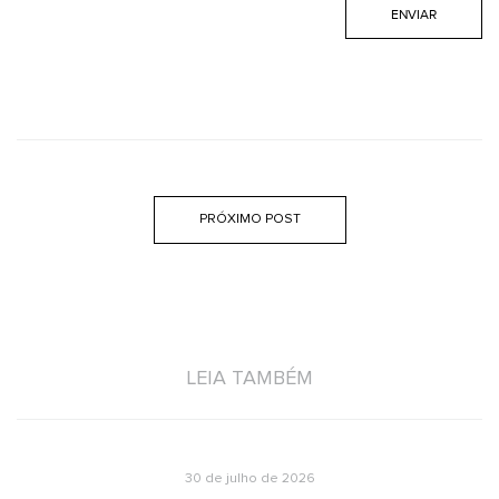
PRÓXIMO POST
LEIA TAMBÉM
30 de julho de 2026