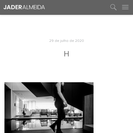
entre em contato
29 de julho de 2020
H