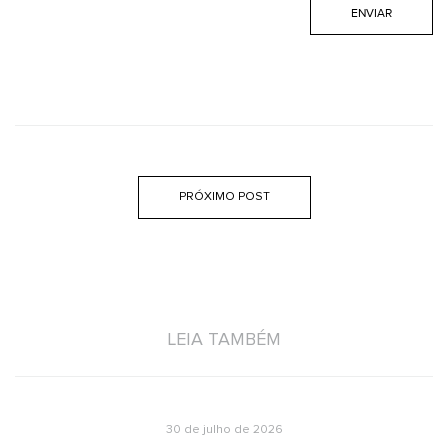
PRÓXIMO POST
LEIA TAMBÉM
30 de julho de 2026