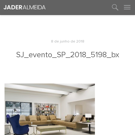
entre em contato
8 de junho de 2018
SJ_evento_SP_2018_5198_bx