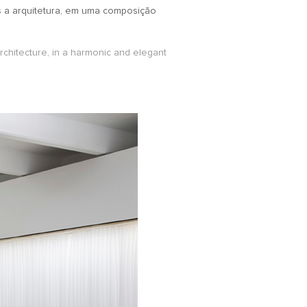
s a arquitetura, em uma composição
architecture, in a harmonic and elegant