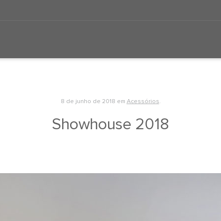
8 de junho de 2018
em
Acessórios
.
Showhouse 2018