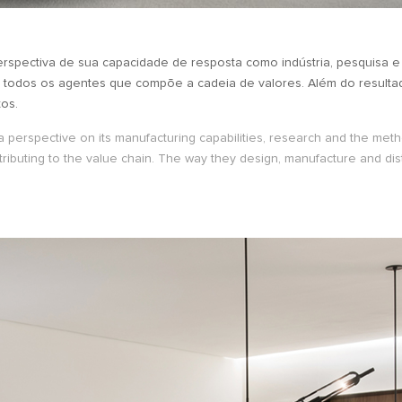
rspectiva de sua capacidade de resposta como indústria, pesquisa 
 todos os agentes que compõe a cadeia de valores. Além do resulta
tos.
 a perspective on its manufacturing capabilities, research and the m
tributing to the value chain. The way they design, manufacture and dist
.