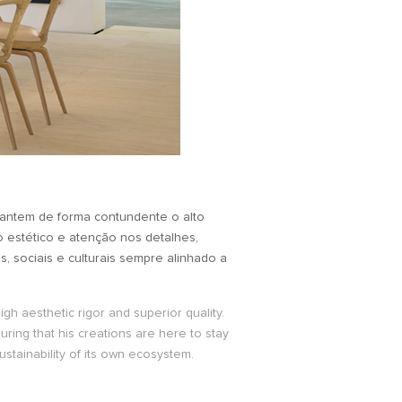
mantem de forma contundente o alto
ro estético e atenção nos detalhes,
, sociais e culturais sempre alinhado a
h aesthetic rigor and superior quality.
ring that his creations are here to stay
ustainability of its own ecosystem.