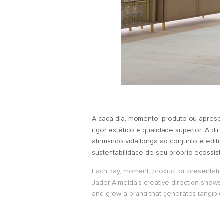
A cada dia, momento, produto ou apres
rigor estético e qualidade superior. A d
afirmando vida longa ao conjunto e edif
sustentabilidade de seu próprio ecossis
Each day, moment, product or presentatio
Jader Almeida’s creative direction shows
and grow a brand that generates tangible 