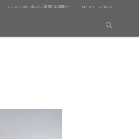
visite o site oficial JADERALMEIDA
entre em contato