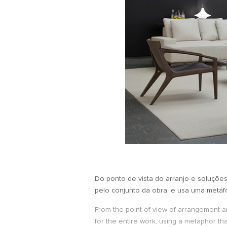
Do ponto de vista do arranjo e soluçõe
pelo conjunto da obra, e usa uma metáf
From the point of view of arrangement a
for the entire work, using a metaphor tha