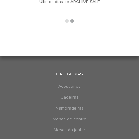
u
Últimos dias da ARCHIVE SALE
CATEGORIAS
Acessórios
Cadeiras
Namoradeiras
Mesas de centro
Mesas da jantar