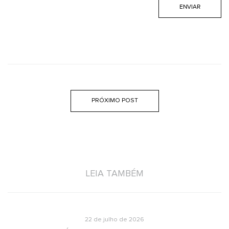
PRÓXIMO POST
LEIA TAMBÉM
22 de julho de 2026