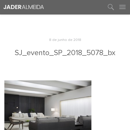
entre em contato
8 de junho de 2018
SJ_evento_SP_2018_5078_bx