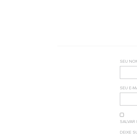
SEU NO
SEU E-M
SALVAR
DEIXE 