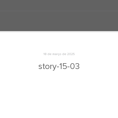
18 de março de 2025
story-15-03