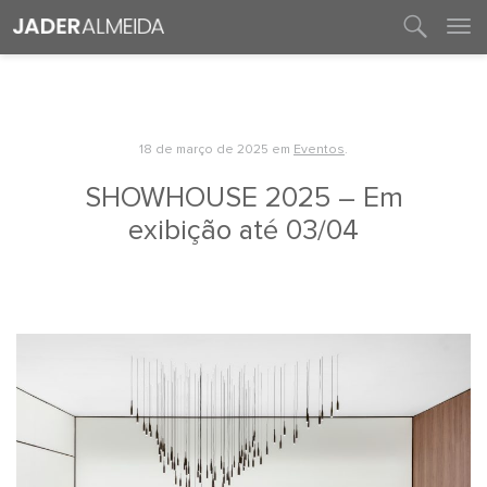
entre em contato
18 de março de 2025
em
Eventos
.
SHOWHOUSE 2025 – Em
exibição até 03/04