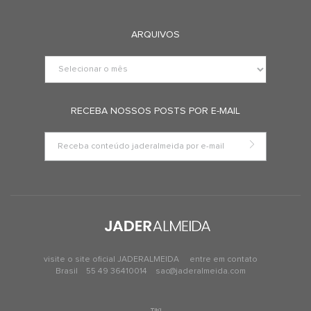
ARQUIVOS
RECEBA NOSSOS POSTS POR E-MAIL
visite o site oficial JADERALMEIDA
entre em contato
Brasil
55 49 36410014
sac@jaderalmeida.com