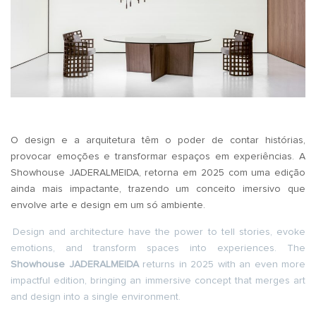
O design e a arquitetura têm o poder de contar histórias,
provocar emoções e transformar espaços em experiências. A
Showhouse JADERALMEIDA, retorna em 2025 com uma edição
ainda mais impactante, trazendo um conceito imersivo que
envolve arte e design em um só ambiente.
Design and architecture have the power to tell stories, evoke
emotions, and transform spaces into experiences. The
Showhouse JADERALMEIDA
returns in 2025 with an even more
impactful edition, bringing an immersive concept that merges art
and design into a single environment.