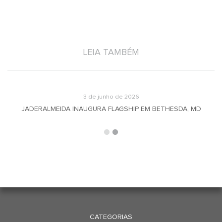
LEIA TAMBÉM
3 de junho de 2026
JADERALMEIDA INAUGURA FLAGSHIP EM BETHESDA, MD
CATEGORIAS