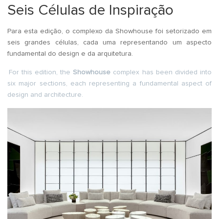
Seis Células de Inspiração
Para esta edição, o complexo da Showhouse foi setorizado em
seis grandes células, cada uma representando um aspecto
fundamental do design e da arquitetura.
For this edition, the
Showhouse
complex has been divided into
six major sections, each representing a fundamental aspect of
design and architecture.