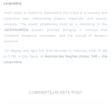
Leopoldina.
Each visitor is invited to experience the brand in a sensory and
subjective way, interpreting shapes, materials, and spaces
uniquely. The event establishes itself as a milestone in the
JADERALMEIDA
brand’s journey, bringing a concept that
combines elegance, innovation, and the pursuit of design’s
essence.
On display until April 3rd, from Monday to Saturday, from 10 AM
to 9 PM, in São Paulo, at
Avenida das Nações Unidas, 345 – Vila
Leopoldina
.
COMPARTILHE ESTE POST