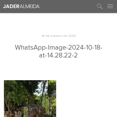
entre em contato
18 de outubro de 2024
WhatsApp-Image-2024-10-18-
at-14.28.22-2