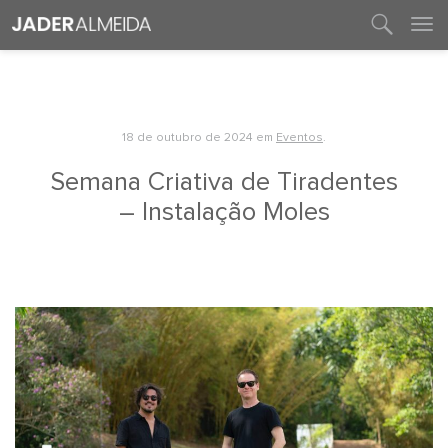
entre em contato
18 de outubro de 2024
em
Eventos
.
Semana Criativa de Tiradentes
– Instalação Moles