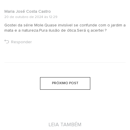
Maria José Costa Castro
20 de outubro de 2024 às 12:29
Gostei da série Mole.Quase invisível se confunde com o jardim a
mata e a natureza.Pura ilusão de ótica.Será q acertei ?
Responder
PRÓXIMO POST
LEIA TAMBÉM