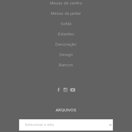
Mesas de centro
Mesas da jantar
Sofás
Estantes
Decoração
Design
Bancos
ARQUIVOS