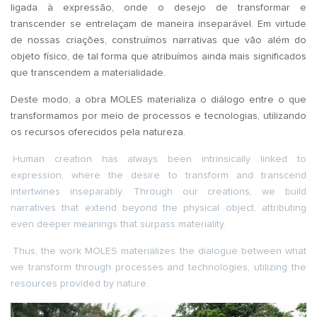
ligada à expressão, onde o desejo de transformar e
transcender se entrelaçam de maneira inseparável. Em virtude
de nossas criações, construímos narrativas que vão além do
objeto físico, de tal forma que atribuímos ainda mais significados
que transcendem a materialidade.
Deste modo, a obra MOLES materializa o diálogo entre o que
transformamos por meio de processos e tecnologias, utilizando
os recursos oferecidos pela natureza.
Human creation has always been intrinsically linked to
expression, where the desire to transform and transcend
intertwines inseparably. Through our creations, we build
narratives that extend beyond the physical object, attributing
even deeper meanings that surpass materiality.
Thus, the work MOLES materializes the dialogue between what
we transform through processes and technologies, utilizing the
resources provided by nature.