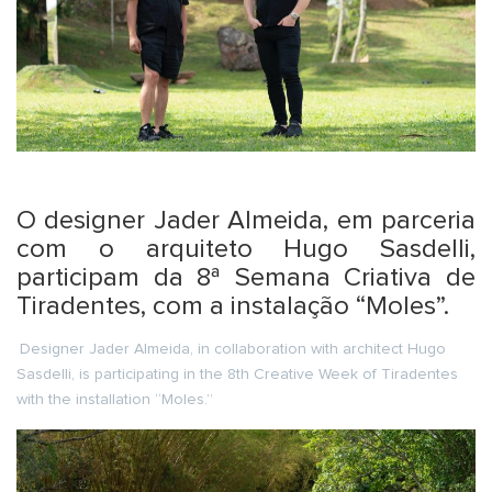
O designer Jader Almeida, em parceria
com o arquiteto Hugo Sasdelli,
participam da 8ª Semana Criativa de
Tiradentes, com a instalação “Moles”.
Designer Jader Almeida, in collaboration with architect Hugo
Sasdelli, is participating in the 8th Creative Week of Tiradentes
with the installation “Moles.”