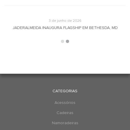
3 de junho de 2026
JADERALMEIDA INAUGURA FLAGSHIP EM BETHESDA, MD
CATEGORIAS
Acessórios
Cadeiras
Namoradeiras