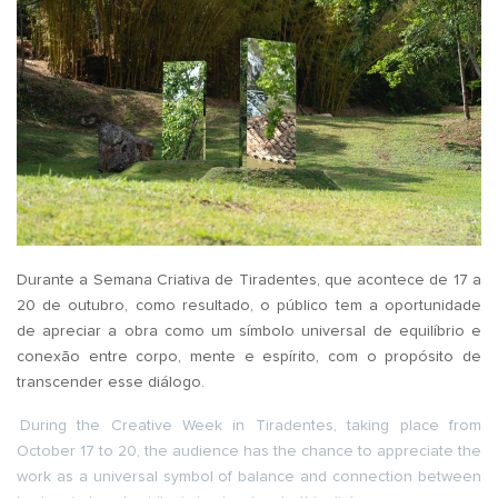
Durante a Semana Criativa de Tiradentes, que acontece de 17 a
20 de outubro, como resultado, o público tem a oportunidade
de apreciar a obra como um símbolo universal de equilíbrio e
conexão entre corpo, mente e espírito, com o propósito de
transcender esse diálogo.
During the Creative Week in Tiradentes, taking place from
October 17 to 20, the audience has the chance to appreciate the
work as a universal symbol of balance and connection between