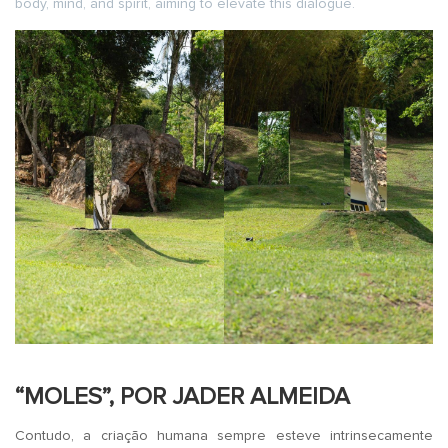
body, mind, and spirit, aiming to elevate this dialogue.
“MOLES”, POR JADER ALMEIDA
Contudo, a criação humana sempre esteve intrinsecamente