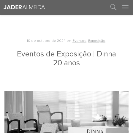
entre em contato
10 de outubro de 2024
em
Eventos
,
Exposição
.
Eventos de Exposição | Dinna
20 anos