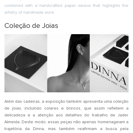
combined with a handcrafted paper weave that highlights the
artistry of handmade work.
Coleção de Joias
Além das cadeiras, a exposição também apresenta uma coleção
de joias, incluindo colares e brincos, que assim refletem a
delicadeza e a atenção aos detalhes do trabalho de Jader
Almeida. Deste modo, essas peças não apenas homenageiam a
trajetória da Dinna, mas também reafirmam a busca pela