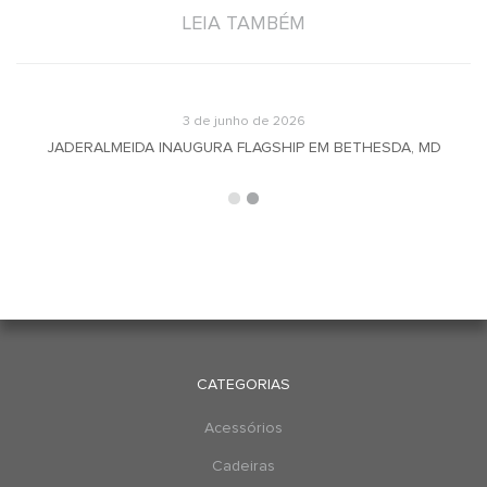
LEIA TAMBÉM
3 de junho de 2026
JADERALMEIDA INAUGURA FLAGSHIP EM BETHESDA, MD
CATEGORIAS
Acessórios
Cadeiras