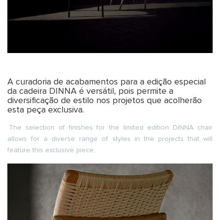
A curadoria de acabamentos para a edição especial
da cadeira DINNA é versátil, pois permite a
diversificação de estilo nos projetos que acolherão
esta peça exclusiva.
The selection of finishes for the limited edition DINNA chair
allows for a diverse range of styles in the projects that will
feature this exclusive piece.