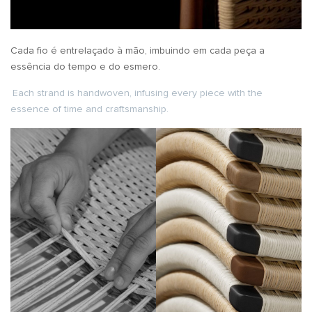
Cada fio é entrelaçado à mão, imbuindo em cada peça a
essência do tempo e do esmero.
Each strand is handwoven, infusing every piece with the
essence of time and craftsmanship.