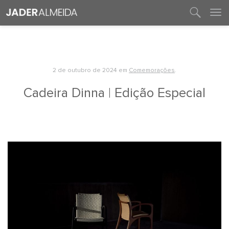
entre em contato
2 de outubro de 2024
em
Comemorações
.
Cadeira Dinna | Edição Especial