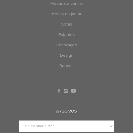
Mesas de centro
Mesas da jantar
Sofás
Estantes
Decoração
Design
Bancos
ARQUIVOS