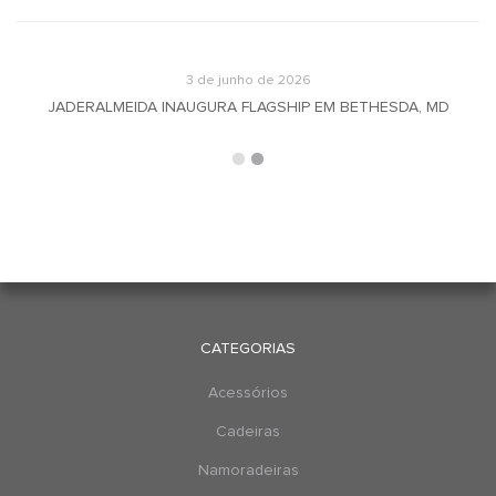
3 de junho de 2026
JADERALMEIDA INAUGURA FLAGSHIP EM BETHESDA, MD
CATEGORIAS
Acessórios
Cadeiras
Namoradeiras