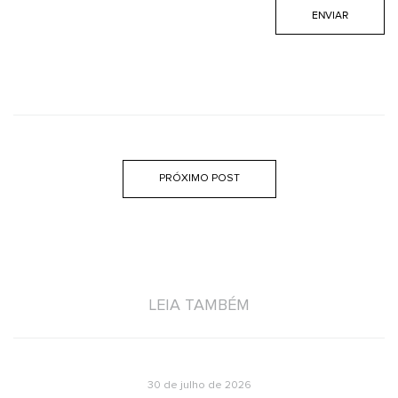
PRÓXIMO POST
LEIA TAMBÉM
30 de julho de 2026