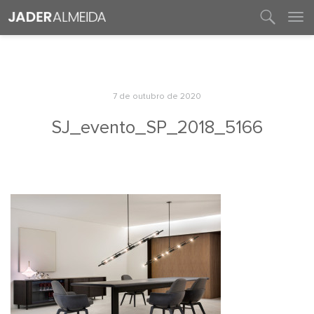
entre em contato
7 de outubro de 2020
SJ_evento_SP_2018_5166