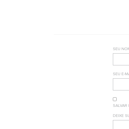
SEU NO
SEU E-M
SALVAR
DEIXE 