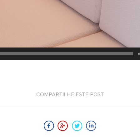
0
COMPARTILHE ESTE POST