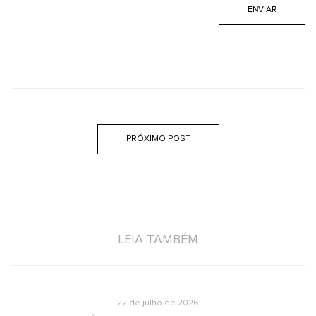
PRÓXIMO POST
LEIA TAMBÉM
22 de julho de 2026