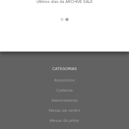
u
Últimos dias da ARCHIVE SALE
CATEGORIAS
Acessórios
Cadeiras
Namoradeiras
Mesas de centro
Mesas da jantar