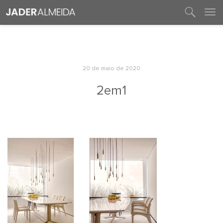
entre em contato
20 de maio de 2020
2em1