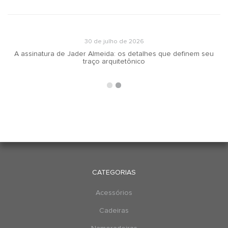
30 de julho de 2026
A assinatura de Jader Almeida: os detalhes que definem seu
traço arquitetônico
CATEGORIAS
Acessórios
Cadeiras