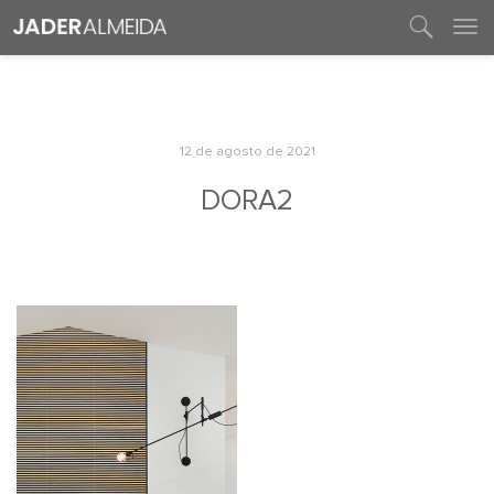
entre em contato
12 de agosto de 2021
DORA2