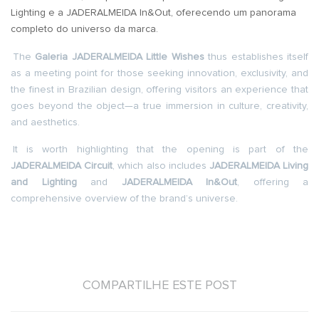
Lighting e a JADERALMEIDA In&Out, oferecendo um panorama
completo do universo da marca.
The
Galeria JADERALMEIDA Little Wishes
thus establishes itself
as a meeting point for those seeking innovation, exclusivity, and
the finest in Brazilian design, offering visitors an experience that
goes beyond the object—a true immersion in culture, creativity,
and aesthetics.
It is worth highlighting that the opening is part of the
JADERALMEIDA Circuit
, which also includes
JADERALMEIDA Living
and Lighting
and
JADERALMEIDA In&Out
, offering a
comprehensive overview of the brand’s universe.
COMPARTILHE ESTE POST