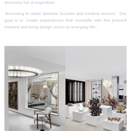
discovery full of inspiration.
According to Jader Almeida, founder and creative director, “Our
goal is to create experiences that resonate with the present
moment and bring design closer to everyday life.”
.