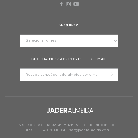
ARQUIVOS
RECEBA NOSSOS POSTS POR E-MAIL
visite o site oficial JADERALMEIDA
entre em contato
Brasil
55 49 36410014
sac@jaderalmeida.com