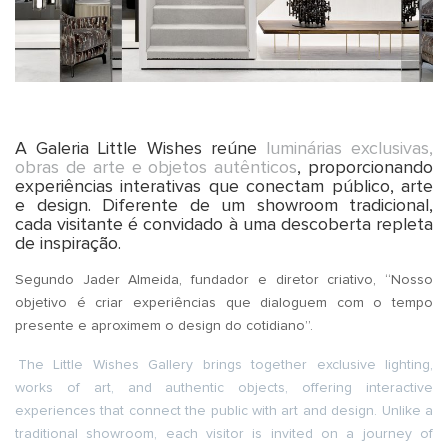
.
A Galeria Little Wishes reúne
luminárias exclusivas,
obras de arte e objetos autênticos
, proporcionando
experiências interativas que conectam público, arte
e design. Diferente de um showroom tradicional,
cada visitante é convidado à uma descoberta repleta
de inspiração.
Segundo Jader Almeida, fundador e diretor criativo, “Nosso
objetivo é criar experiências que dialoguem com o tempo
presente e aproximem o design do cotidiano”.
The Little Wishes Gallery brings together exclusive lighting,
works of art, and authentic objects, offering interactive
experiences that connect the public with art and design. Unlike a
traditional showroom, each visitor is invited on a journey of