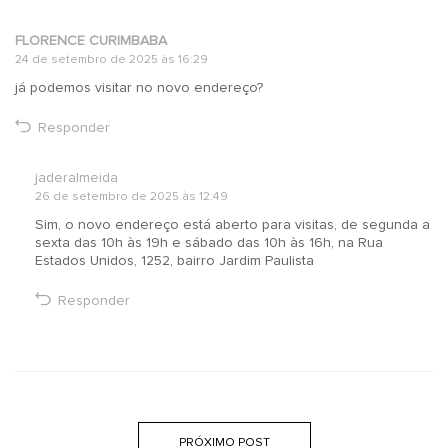
FLORENCE CURIMBABA
24 de setembro de 2025 às 16:29
já podemos visitar no novo endereço?
Responder
jaderalmeida
26 de setembro de 2025 às 12:49
Sim, o novo endereço está aberto para visitas, de segunda a
sexta das 10h às 19h e sábado das 10h às 16h, na Rua
Estados Unidos, 1252, bairro Jardim Paulista
Responder
PRÓXIMO POST