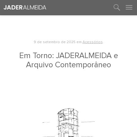
entre em contato
9 de setembro de 2025
em
Acessórios
.
Em Torno: JADERALMEIDA e
Arquivo Contemporâneo