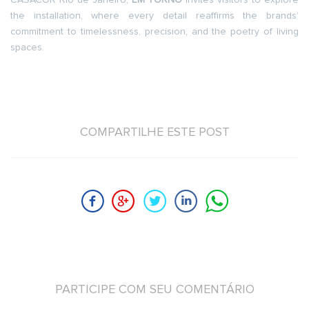
CASACOR Rio de Janeiro,
EM TORNO
invites visitors to explore
the installation, where every detail reaffirms the brands’
commitment to timelessness, precision, and the poetry of living
spaces.
COMPARTILHE ESTE POST
PARTICIPE COM SEU COMENTÁRIO