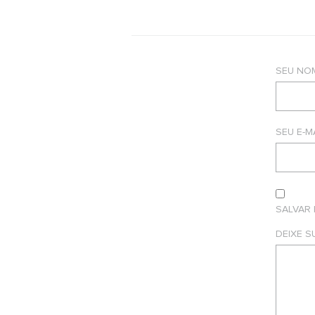
SEU NO
SEU E-M
SALVAR
DEIXE 