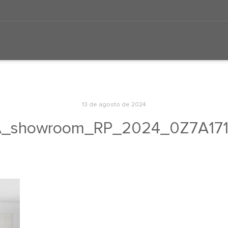
13 de agosto de 2024
A_showroom_RP_2024_0Z7A1711