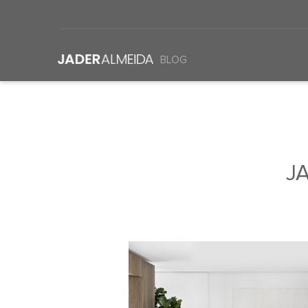
BLOG
J