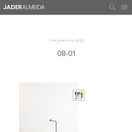
entre em contato
7 de janeiro de 2022
08-01