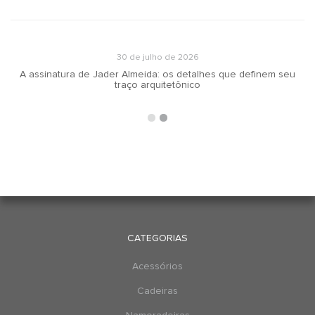
30 de julho de 2026
A assinatura de Jader Almeida: os detalhes que definem seu
traço arquitetônico
CATEGORIAS
Acessórios
Cadeiras