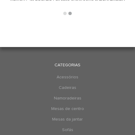
CATEGORIAS
Acessórios
Cadeiras
Namoradeiras
Mesas de centro
Mesas da jantar
Sofás