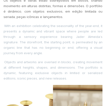
Os objetos e obras estão sobrepostos em blocos, criando
movimento em alturas distintas, formas e dimensões. O portfólio
é dinâmico, com objetos exclusivos, em edição limitada ou
seriada, peças icônicas e lançamentos.
With an exhibition celebrating the seasonality of the year-end, it
presents a dynamic and vibrant space where people are led
through a sensory experience bearing Jader Almeida’s
signature. The storefront, the starting point, is permeated by an
organic line that has no beginning or end, offering a visual
journey from every angle.
Objects and artworks are overlaid in blocks, creating movement
at different heights, shapes, and dimensions. The portfolio is
dynamic, featuring exclusive objects in limited or serialized
editions, iconic pieces, and new releases.