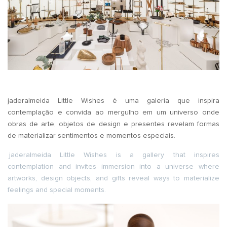
jaderalmeida Little Wishes é uma galeria que inspira
contemplação e convida ao mergulho em um universo onde
obras de arte, objetos de design e presentes revelam formas
de materializar sentimentos e momentos especiais.
jaderalmeida Little Wishes is a gallery that inspires
contemplation and invites immersion into a universe where
artworks, design objects, and gifts reveal ways to materialize
feelings and special moments.