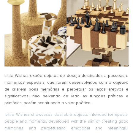
Little Wishes expõe objetos de desejo destinados a pessoas e
momentos especiais, que foram desenvolvidos com o objetivo
de criarem boas memórias e perpetuar os laços afetivos e
significativos, não deixando de lado as funções práticas e
primárias, porém acentuando o valor poético.
Little Wishes showcases desirable objects intended for special
people and moments, developed with the aim of creating good
memories and perpetuating emotional and meaningful