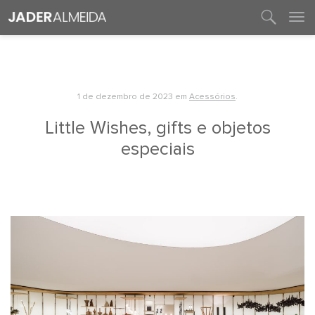
entre em contato
1 de dezembro de 2023
em
Acessórios
.
Little Wishes, gifts e objetos
especiais