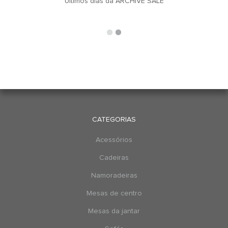
u
Últimos dias da ARCHIVE SALE
CATEGORIAS
Acessórios
Cadeiras
Namoradeiras
Mesas de centro
Mesas da jantar