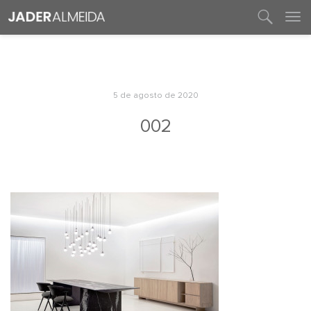
entre em contato
5 de agosto de 2020
002