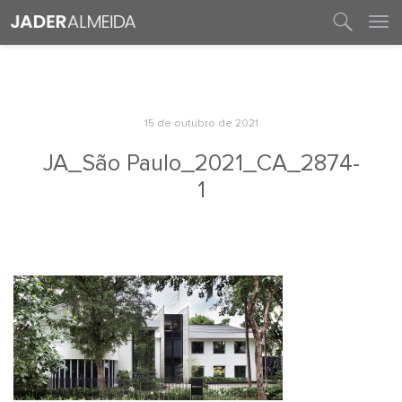
entre em contato
15 de outubro de 2021
JA_São Paulo_2021_CA_2874-
1