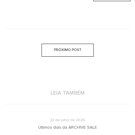
PRÓXIMO POST
LEIA TAMBÉM
22 de julho de 2026
u
Últimos dias da ARCHIVE SALE