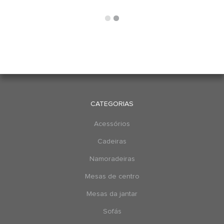
CATEGORIAS
Acessórios
Cadeiras
Namoradeiras
Mesas de centro
Mesas da jantar
Sofás