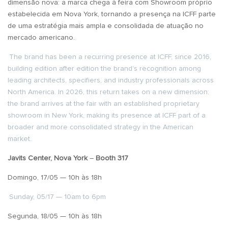
dimensão nova: a marca chega à feira com Showroom próprio
estabelecida em Nova York, tornando a presença na ICFF parte
de uma estratégia mais ampla e consolidada de atuação no
mercado americano.
The brand has been a recurring presence at ICFF, since 2016,
building edition after edition the brand’s recognition among
leading architects, specifiers, and industry professionals across
North America. In 2026, this return takes on a new dimension:
the brand arrives at the fair with an established proprietary
showroom in New York, making its presence at ICFF part of a
broader and more consolidated strategy in the American
market.
Javits Center, Nova York
–
Booth 317
Domingo, 17/05 — 10h às 18h
Sunday, 05/17 — 10am to 6pm
Segunda, 18/05 — 10h às 18h