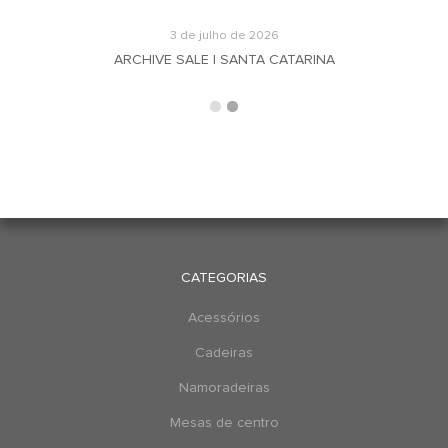
3 de julho de 2026
ARCHIVE SALE | SANTA CATARINA
CATEGORIAS
Acessórios
Cadeiras
Namoradeiras
Mesas de centro