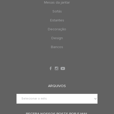
Mesas da jantar
Sofás
Estantes
Decoração
Design
Bancos
ARQUIVOS
RECEBA NOSSOS POSTS POR E-MAIL