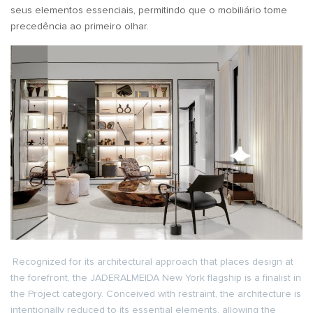
seus elementos essenciais, permitindo que o mobiliário tome
precedência ao primeiro olhar.
Recognized for its architectural approach that places design at
the forefront, the JADERALMEIDA New York flagship is a finalist in
the Project category. Conceived with restraint, the architecture is
intentionally reduced to its essential elements, allowing the