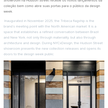
Showroom na Hudson Street recebe os novos lançamentos da
coleção bem como abre suas portas para o público da design
week.
Inaugurated in November 2025, the Tribeca flagship is the
brand’s meeting point with the North American market. It is a
space that establishes a refined conversation between Brazil
and New York, not only through materiality, but also through
architecture and design. During NYCxDesign, the Hudson Street
showroom presents the new collection releases and opens its
doors to the design week public.