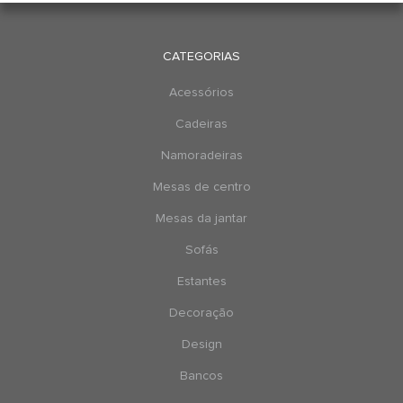
CATEGORIAS
Acessórios
Cadeiras
Namoradeiras
Mesas de centro
Mesas da jantar
Sofás
Estantes
Decoração
Design
Bancos