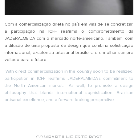
Com a comercialização direta no país em vias de se concretizar,
a participação na ICFF reafirma o comprometimento da
JADERALMEIDA com o mercado norte-americano. Também, com
a difusão de uma proposta de design que combina sofisticação
internacional, excelência artesanal brasileira e um olhar sempre
voltado para o futuro.
With direct commercialization in the country soon to be realized,
participation in ICFF reaffirms JADERALMEIDA’s commitment to
the North American market.
As well, to promote a design
philosophy that blends international sophistication, Brazilian
artisanal excellence, and a forward-looking perspective.
COMPARTILHE ESTE POST