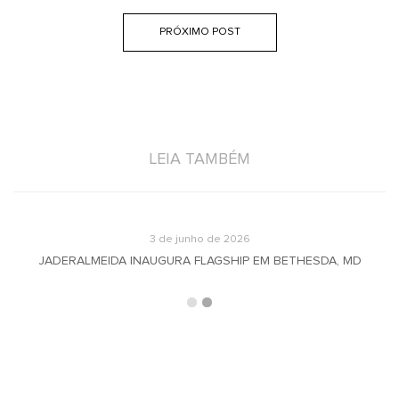
PRÓXIMO POST
LEIA TAMBÉM
3 de junho de 2026
JADERALMEIDA INAUGURA FLAGSHIP EM BETHESDA, MD