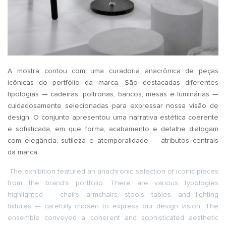
A mostra contou com uma curadoria anacrônica de peças
icônicas do portfólio da marca. São destacadas diferentes
tipologias — cadeiras, poltronas, bancos, mesas e luminárias —
cuidadosamente selecionadas para expressar nossa visão de
design. O conjunto apresentou uma narrativa estética coerente
e sofisticada, em que forma, acabamento e detalhe dialogam
com elegância, sutileza e atemporalidade — atributos centrais
da marca.
The exhibition featured an anachronic selection of iconic pieces
from the brand’s portfolio. There are various typologies
highlighted — chairs, armchairs, stools, tables, and lighting
fixtures — carefully chosen to express our design vision. The
ensemble conveyed a coherent and sophisticated aesthetic