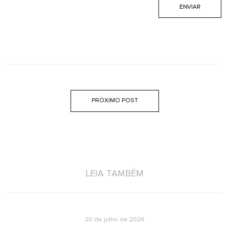
PRÓXIMO POST
LEIA TAMBÉM
30 de julho de 2026