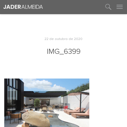
entre em contato
22 de outubro de 2020
IMG_6399