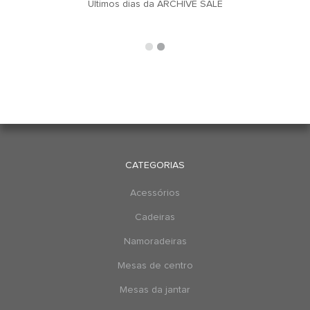
u
Últimos dias da ARCHIVE SALE
CATEGORIAS
Acessórios
Cadeiras
Namoradeiras
Mesas de centro
Mesas da jantar