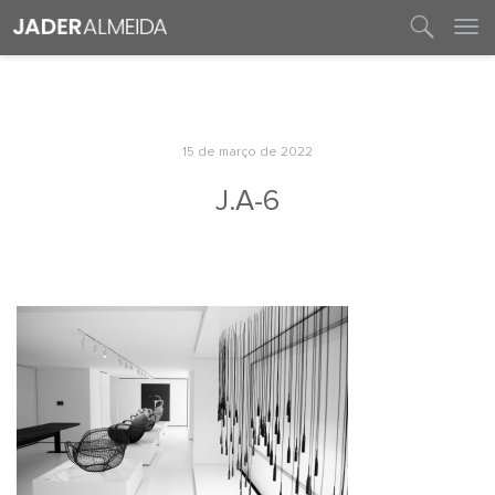
entre em contato
15 de março de 2022
J.A-6