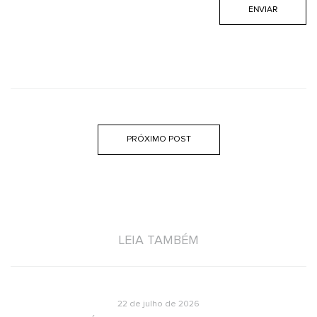
PRÓXIMO POST
LEIA TAMBÉM
22 de julho de 2026