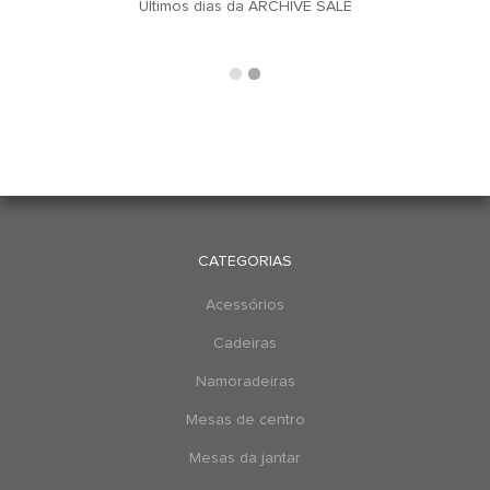
u
Últimos dias da ARCHIVE SALE
CATEGORIAS
Acessórios
Cadeiras
Namoradeiras
Mesas de centro
Mesas da jantar