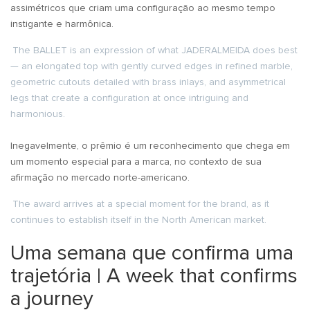
assimétricos que criam uma configuração ao mesmo tempo
instigante e harmônica.
The BALLET is an expression of what JADERALMEIDA does best
— an elongated top with gently curved edges in refined marble,
geometric cutouts detailed with brass inlays, and asymmetrical
legs that create a configuration at once intriguing and
harmonious.
Inegavelmente, o prêmio é um reconhecimento que chega em
um momento especial para a marca, no contexto de sua
afirmação no mercado norte-americano.
The award arrives at a special moment for the brand, as it
continues to establish itself in the North American market.
Uma semana que confirma uma
trajetória | A week that confirms
a journey