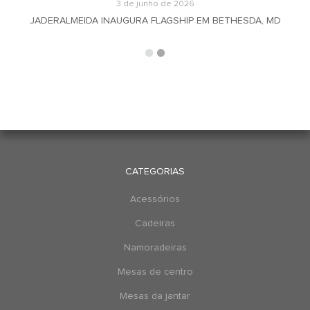
3 de junho de 2026
JADERALMEIDA INAUGURA FLAGSHIP EM BETHESDA, MD
CATEGORIAS
Acessórios
Cadeiras
Namoradeiras
Mesas de centro
Mesas da jantar