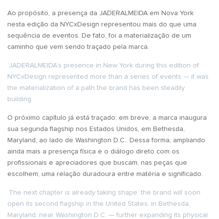
Ao propósito, a presença da JADERALMEIDA em Nova York
nesta edição da NYCxDesign representou mais do que uma
sequência de eventos. De fato, foi a materialização de um
caminho que vem sendo traçado pela marca.
JADERALMEIDA’s presence in New York during this edition of
NYCxDesign represented more than a series of events — it was
the materialization of a path the brand has been steadily
building.
O próximo capítulo já está traçado: em breve, a marca inaugura
sua segunda flagship nos Estados Unidos, em Bethesda,
Maryland, ao lado de Washington D.C.. Dessa forma, ampliando
ainda mais a presença física e o diálogo direto com os
profissionais e apreciadores que buscam, nas peças que
escolhem, uma relação duradoura entre matéria e significado.
The next chapter is already taking shape: the brand will soon
open its second flagship in the United States, in Bethesda,
Maryland, near Washington D.C. — further expanding its physical