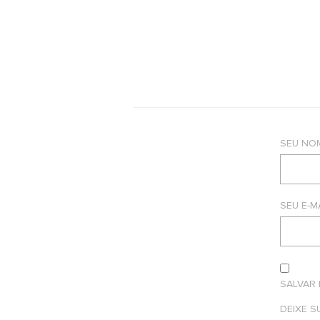
SEU NO
SEU E-M
SALVAR
DEIXE 