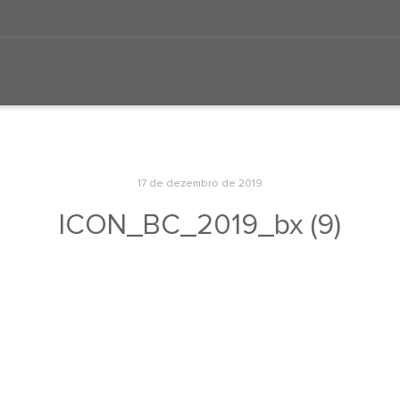
17 de dezembro de 2019
ICON_BC_2019_bx (9)